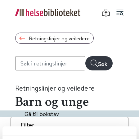
Retningslinjer og veiledere
Søk
Retningslinjer og veiledere
Barn og unge
Gå til bokstav
Filter
2
Treff
Dato
Alfabetisk