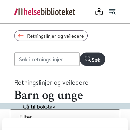
Retningslinjer og veiledere
Søk
Retningslinjer og veiledere
Barn og unge
Gå til bokstav
Filter
5
Treff
Dato
Alfabetisk