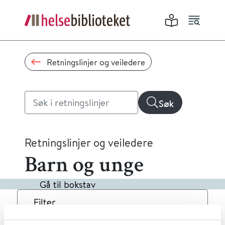
Retningslinjer og veiledere
Søk
Retningslinjer og veiledere
Barn og unge
Gå til bokstav
Filter
1
Treff
Dato
Alfabetisk