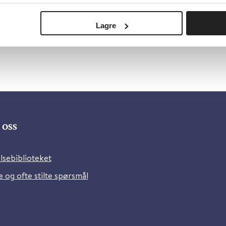
Lagre
oss
lsebiblioteket
 og ofte stilte spørsmål