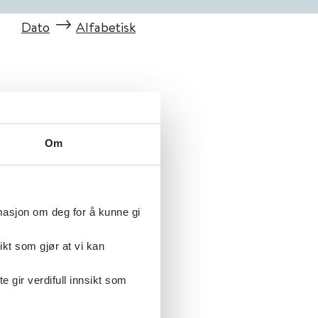
Dato
Alfabetisk
Om
rmasjon om deg for å kunne gi
ikt som gjør at vi kan
gir verdifull innsikt som