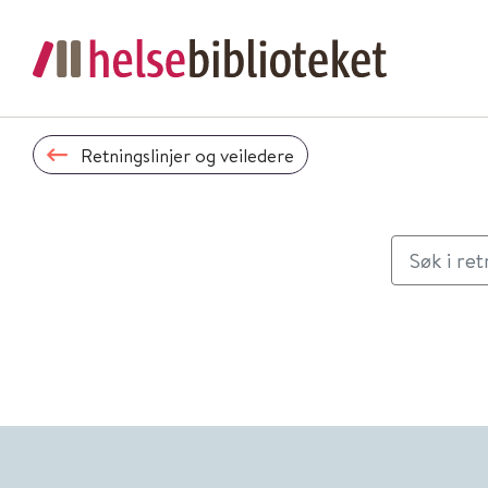
Retningslinjer og veiledere