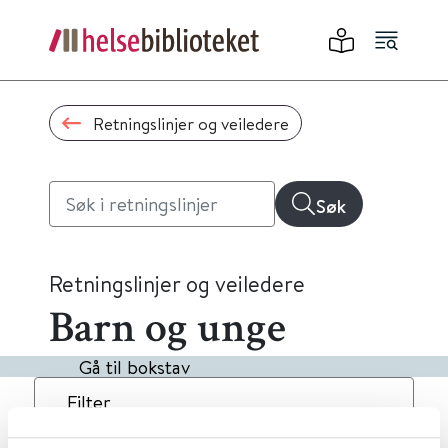
Retningslinjer og veiledere
Søk
Retningslinjer og veiledere
Barn og unge
Gå til bokstav
Filter
2
Treff
Dato
Alfabetisk