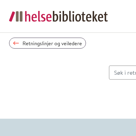
Retningslinjer og veiledere