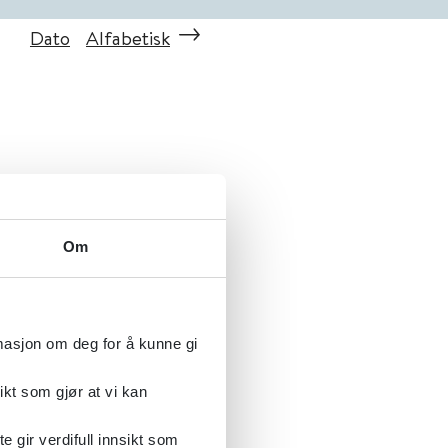
Dato
Alfabetisk
Om
rmasjon om deg for å kunne gi
ikt som gjør at vi kan
gir verdifull innsikt som