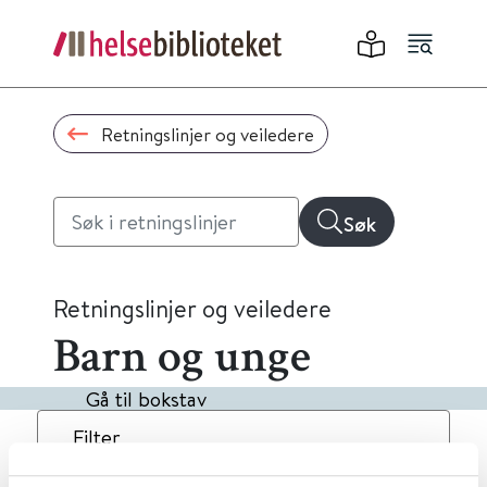
Retningslinjer og veiledere
Søk
Retningslinjer og veiledere
Barn og unge
Gå til bokstav
Filter
2
Treff
Dato
Alfabetisk