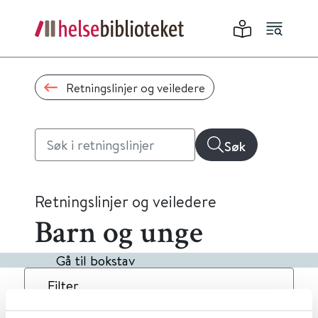
Retningslinjer og veiledere
Søk
Retningslinjer og veiledere
Barn og unge
Gå til bokstav
Filter
2
Treff
Dato
Alfabetisk