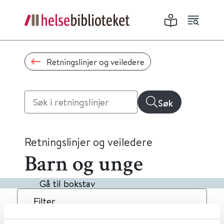
Retningslinjer og veiledere
Søk
Retningslinjer og veiledere
Barn og unge
Gå til bokstav
Filter
2
Treff
Dato
Alfabetisk