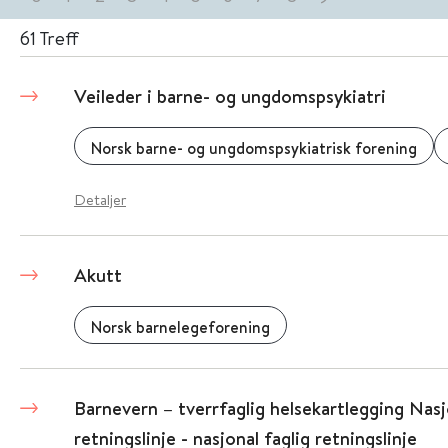
61
Treff
Veileder i barne- og ungdomspsykiatri
Norsk barne- og ungdomspsykiatrisk forening
Detaljer
Akutt
Norsk barnelegeforening
Barnevern – tverrfaglig helsekartlegging Nasj
retningslinje - nasjonal faglig retningslinje