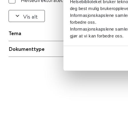
Helsebiblioteket bruker tekno
deg best mulig brukeroppleve
Vis alt
Informasjonskapslene samler s
forbedre oss.
Informasjonskapslene samler 
Tema
gjør at vi kan forbedre oss.
Dokumenttype