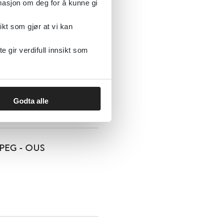
rmasjon om deg for å kunne gi
ikt som gjør at vi kan
gir verdifull innsikt som
Godta alle
e/PEG - OUS