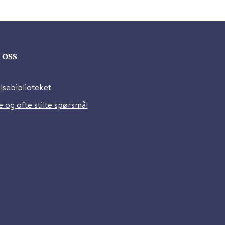
oss
lsebiblioteket
 og ofte stilte spørsmål