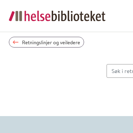
Retningslinjer og veiledere