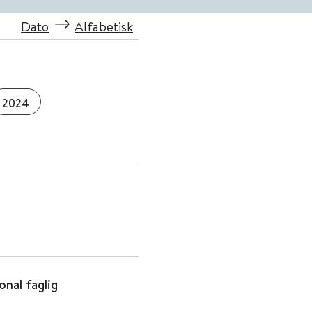
Dato
Alfabetisk
2024
onal faglig