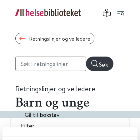
Retningslinjer og veiledere
Søk
Retningslinjer og veiledere
Barn og unge
Gå til bokstav
Filter
5
Treff
Dato
Alfabetisk