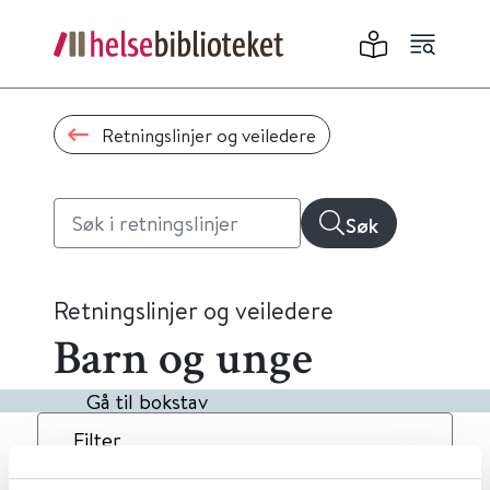
Retningslinjer og veiledere
Søk
Retningslinjer og veiledere
Barn og unge
Gå til bokstav
Filter
2
Treff
Dato
Alfabetisk