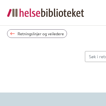
Retningslinjer og veiledere