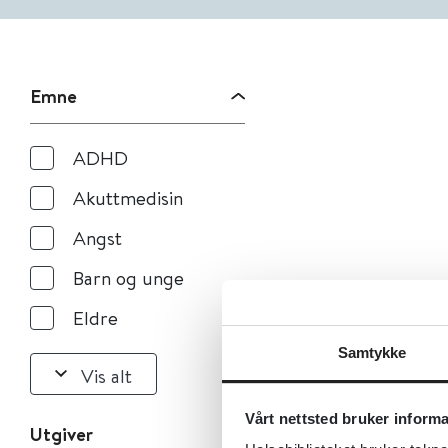
Emne
ADHD
Akuttmedisin
Angst
Barn og unge
Eldre
Samtykke
Vis alt
Vårt nettsted bruker inform
Utgiver