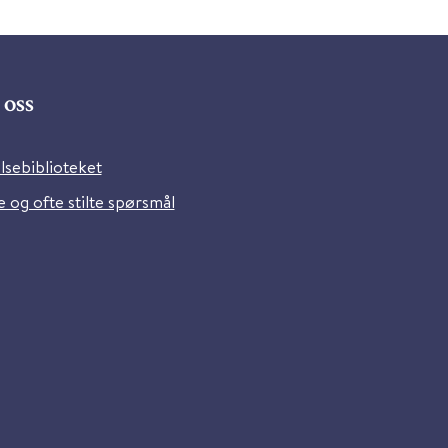
oss
lsebiblioteket
 og ofte stilte spørsmål