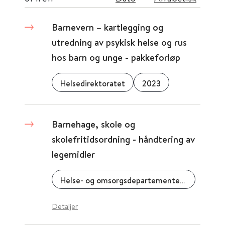
Barnevern – kartlegging og
utredning av psykisk helse og rus
hos barn og unge - pakkeforløp
Helsedirektoratet
2023
Barnehage, skole og
skolefritidsordning - håndtering av
legemidler
Helse- og omsorgsdepartementet (HOD)
Detaljer