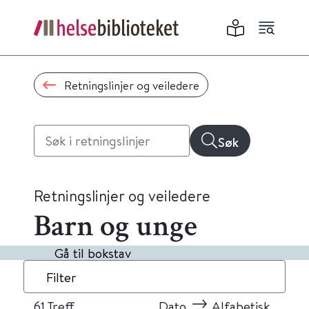
Retningslinjer og veiledere
Søk
Retningslinjer og veiledere
Barn og unge
Gå til bokstav
Filter
61
Treff
Dato
Alfabetisk