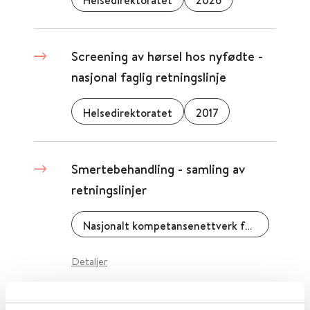
Helsedirektoratet
2026
Screening av hørsel hos nyfødte -
nasjonal faglig retningslinje
Helsedirektoratet
2017
Smertebehandling - samling av
retningslinjer
Nasjonalt kompetansenettverk for legemidler til barn
Detaljer