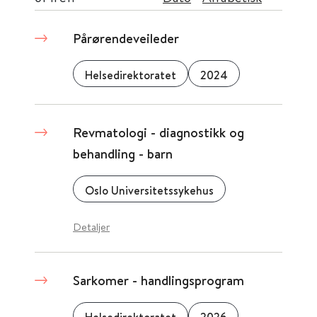
Pårørendeveileder
Helsedirektoratet
2024
Revmatologi - diagnostikk og
behandling - barn
Oslo Universitetssykehus
Detaljer
Sarkomer - handlingsprogram