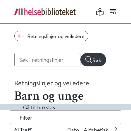
Retningslinjer og veiledere
Søk
Retningslinjer og veiledere
Barn og unge
Gå til bokstav
Filter
61
Treff
Dato
Alfabetisk