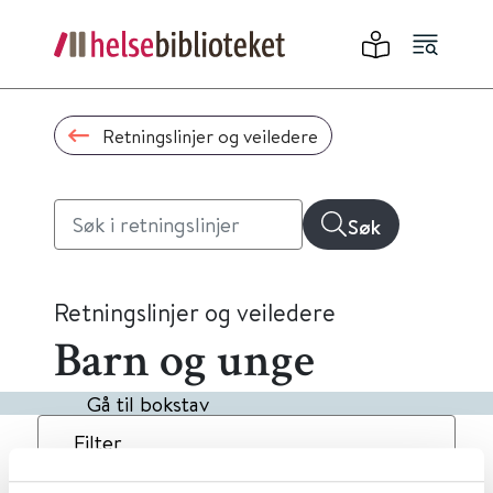
Retningslinjer og veiledere
Søk
Retningslinjer og veiledere
Barn og unge
Gå til bokstav
Filter
2
Treff
Dato
Alfabetisk