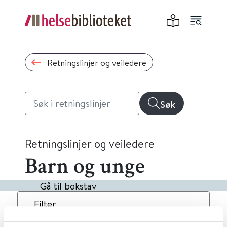
Retningslinjer og veiledere
Søk
Retningslinjer og veiledere
Barn og unge
Gå til bokstav
Filter
4
Treff
Dato
Alfabetisk