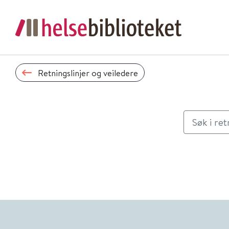
Retningslinjer og veiledere