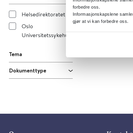
forbedre oss.
Helsedirektoratet
Informasjonskapslene samler 
gjør at vi kan forbedre oss.
Oslo
Universitetssykehus
Tema
Dokumenttype