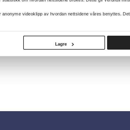
anonyme videoklipp av hvordan nettsidene våres benyttes. Dette 
Lagre