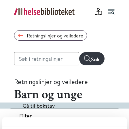
Retningslinjer og veiledere
Søk
Retningslinjer og veiledere
Barn og unge
Gå til bokstav
Filter
6
Treff
Dato
Alfabetisk