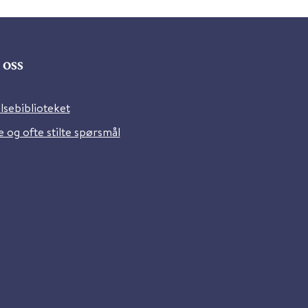
oss
lsebiblioteket
 og ofte stilte spørsmål