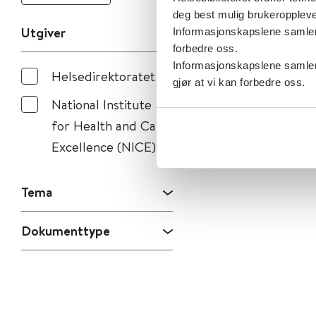
deg best mulig brukeroppleve
Utgiver
Informasjonskapslene samler s
forbedre oss.
Informasjonskapslene samler 
Helsedirektoratet
gjør at vi kan forbedre oss.
National Institute
for Health and Care
Excellence (NICE)
Tema
Dokumenttype