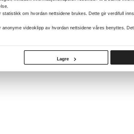
lse.
tatistikk om hvordan nettsidene brukes. Dette gir verdifull inns
anonyme videoklipp av hvordan nettsidene våres benyttes. Dette 
Lagre