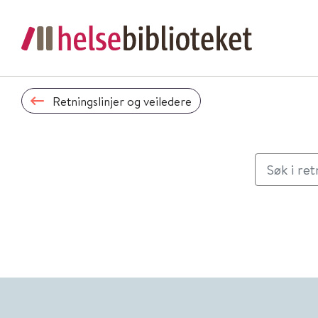
Retningslinjer og veiledere