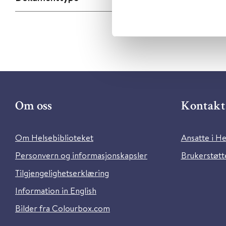
Om oss
Kontakt 
Om Helsebiblioteket
Ansatte i He
Personvern og informasjonskapsler
Brukerstøtte
Tilgjengelighetserklæring
Information in English
Bilder fra Colourbox.com