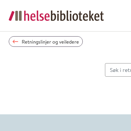
Retningslinjer og veiledere