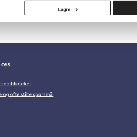
Lagre
oss
lsebiblioteket
 og ofte stilte spørsmål