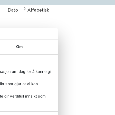
Dato
Alfabetisk
Om
rmasjon om deg for å kunne gi
ikt som gjør at vi kan
gir verdifull innsikt som