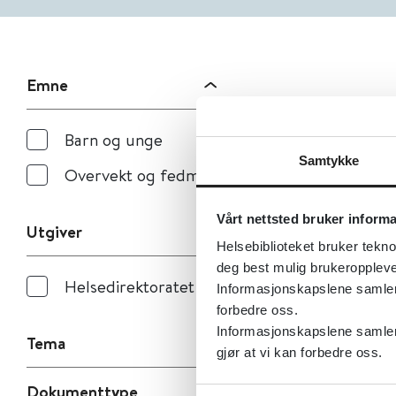
Emne
Barn og unge
Samtykke
Overvekt og fedme
Vårt nettsted bruker inform
Utgiver
Helsebiblioteket bruker tekno
deg best mulig brukeroppleve
Helsedirektoratet
Informasjonskapslene samler s
forbedre oss.
Informasjonskapslene samler 
Tema
gjør at vi kan forbedre oss.
Dokumenttype