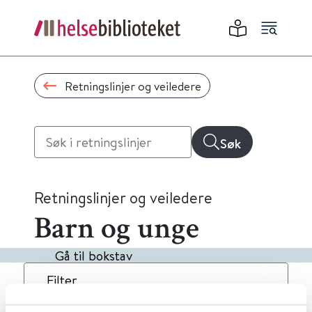
Retningslinjer og veiledere
Søk
Retningslinjer og veiledere
Barn og unge
Gå til bokstav
Filter
1
Treff
Dato
Alfabetisk