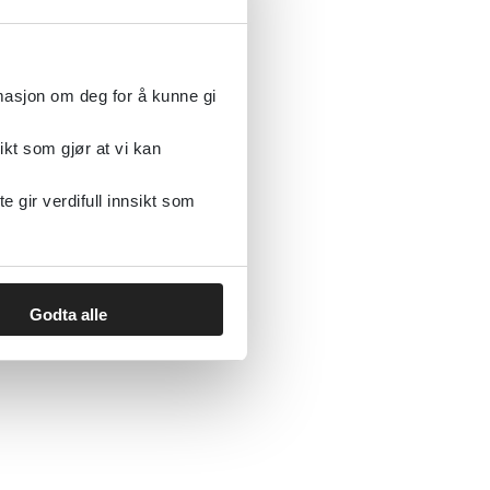
rmasjon om deg for å kunne gi
ikt som gjør at vi kan
gir verdifull innsikt som
Godta alle