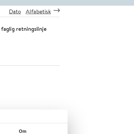
Dato
Alfabetisk
aglig retningslinje
Om