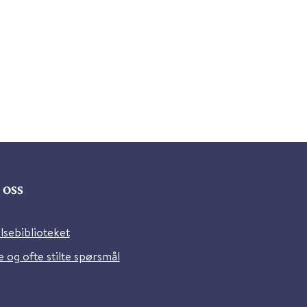
oss
lsebiblioteket
 og ofte stilte spørsmål