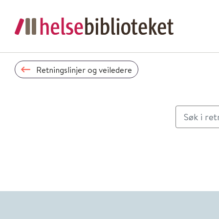
Retningslinjer og veiledere