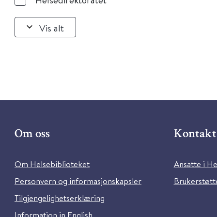
Vis alt
Om oss
Kontakt 
Om Helsebiblioteket
Ansatte i He
Personvern og informasjonskapsler
Brukerstøtte
Tilgjengelighetserklæring
Information in English