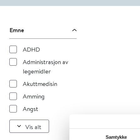
Emne
ADHD
Administrasjon av
legemidler
Akuttmedisin
Amming
Angst
Vis alt
Samtykke