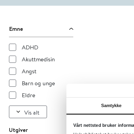
Emne
ADHD
Akuttmedisin
Angst
Barn og unge
Eldre
Samtykke
Vis alt
Vårt nettsted bruker inform
Utgiver