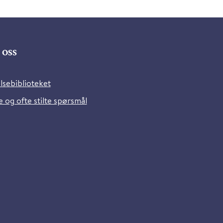
oss
lsebiblioteket
 og ofte stilte spørsmål