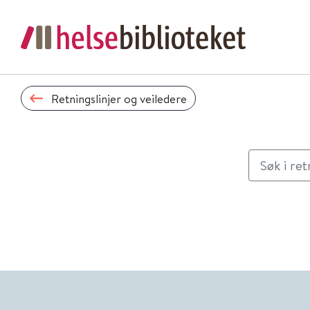
Retningslinjer og veiledere