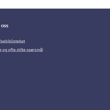
oss
lsebiblioteket
 og ofte stilte spørsmål