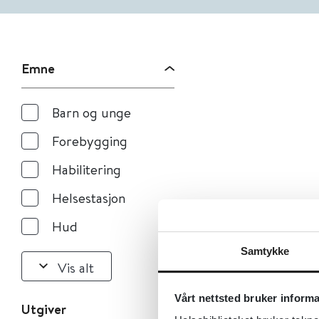
Emne
Barn og unge
Forebygging
Habilitering
Helsestasjon
Hud
Samtykke
Vis alt
Vårt nettsted bruker inform
Utgiver