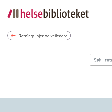
Retningslinjer og veiledere