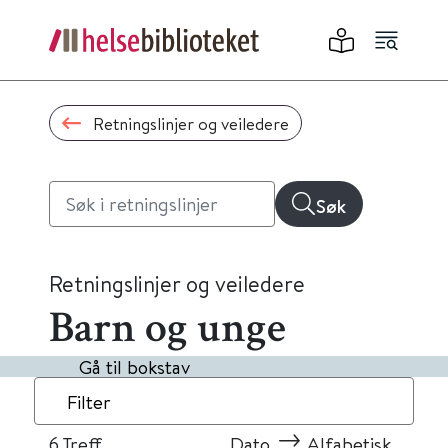
Retningslinjer og veiledere
Søk
Retningslinjer og veiledere
Barn og unge
Gå til bokstav
Filter
6
Treff
Dato
Alfabetisk