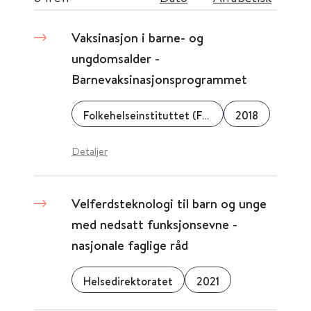
Vaksinasjon i barne- og
ungdomsalder -
Barnevaksinasjonsprogrammet
Folkehelseinstituttet (FHI)
2018
Detaljer
Velferdsteknologi til barn og unge
med nedsatt funksjonsevne -
nasjonale faglige råd
Helsedirektoratet
2021