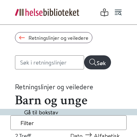
Retningslinjer og veiledere
Søk
Retningslinjer og veiledere
Barn og unge
Gå til bokstav
Filter
2
Treff
Dato
Alfabetisk