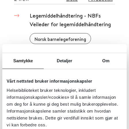
Legemiddelhåndtering - NBFs
Veileder for legemiddelhåndtering
Norsk barnelegeforening
Detaljer
Samtykke
Detaljer
Om
Livredning av nyfødte
Vårt nettsted bruker informasjonskapsler
Norsk Resuscitasjonsråd
Helsebiblioteket bruker teknologier, inkludert
informasjonskapsler/«cookies» til å samle informasjon
om deg for å kunne gi deg best mulig brukeropplevelse.
Detaljer
Informasjonskapslene samler statistikk om hvordan
nettsidene brukes. Dette gir verdifull innsikt som gjør at
vi kan forbedre oss.