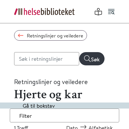
Retningslinjer og veiledere
Søk
Retningslinjer og veiledere
Hjerte og kar
Gå til bokstav
Filter
1
Treff
Dato
Alfabetisk