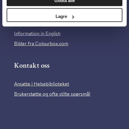
Godta alle
Om Helsebiblioteket
Personvern og informasjonskapsler
Lagre
Tilgjengelighetserklæring
Information in English
Bilder fra Colourbox.com
Kontakt oss
Ansatte i Helsebiblioteket
Brukerstøtte og ofte stilte spørsmål