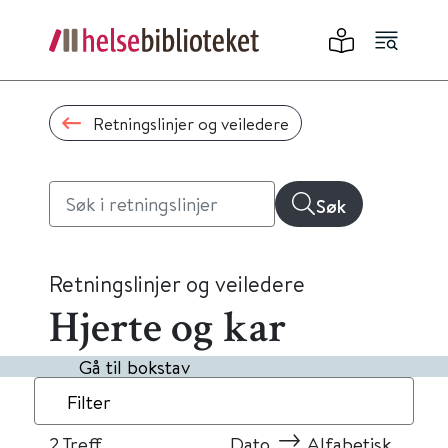
Retningslinjer og veiledere
Søk
Retningslinjer og veiledere
Hjerte og kar
Gå til bokstav
Filter
2
Treff
Dato
Alfabetisk