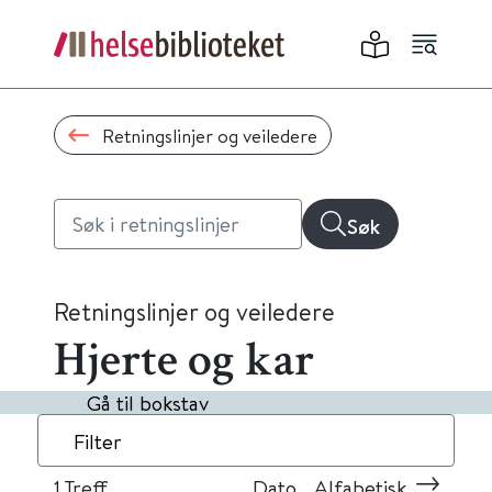
Retningslinjer og veiledere
Søk
Retningslinjer og veiledere
Hjerte og kar
Gå til bokstav
Filter
1
Treff
Dato
Alfabetisk