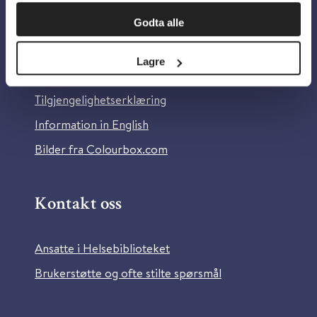
Om oss
Godta alle
Om Helsebiblioteket
Lagre
Personvern og informasjonskapsler
Tilgjengelighetserklæring
Information in English
Bilder fra Colourbox.com
Kontakt oss
Ansatte i Helsebiblioteket
Brukerstøtte og ofte stilte spørsmål