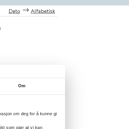
Dato
Alfabetisk
s
Om
rmasjon om deg for å kunne gi
ikt som gjør at vi kan