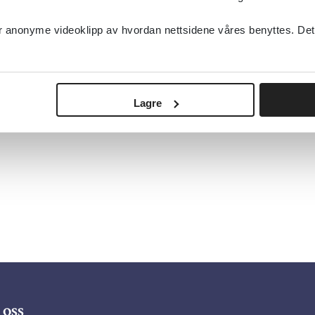
anonyme videoklipp av hvordan nettsidene våres benyttes. Dette 
Lagre
oss