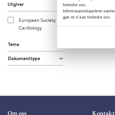
Utgiver
forbedre oss.
Informasjonskapslene samler 
gjør at vi kan forbedre oss.
European Society of
Cardiology
Tema
Dokumenttype
Om oss
Kontakt 