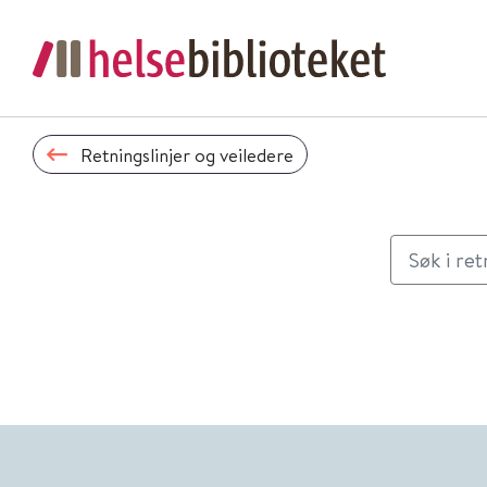
Retningslinjer og veiledere