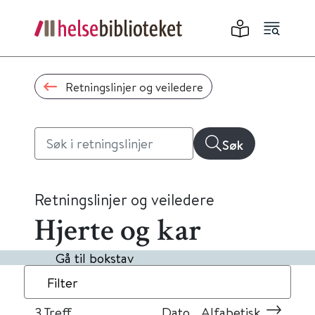
Retningslinjer og veiledere
Søk
Retningslinjer og veiledere
Hjerte og kar
Gå til bokstav
Filter
3
Treff
Dato
Alfabetisk