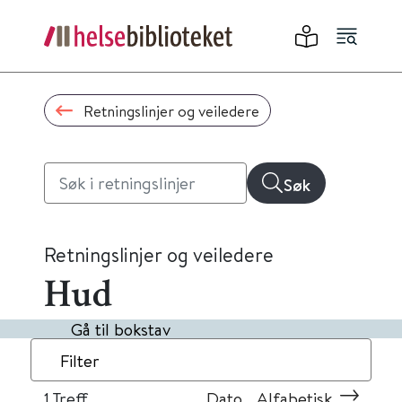
Retningslinjer og veiledere
Søk
Retningslinjer og veiledere
Hud
Gå til bokstav
Filter
1
Treff
Dato
Alfabetisk