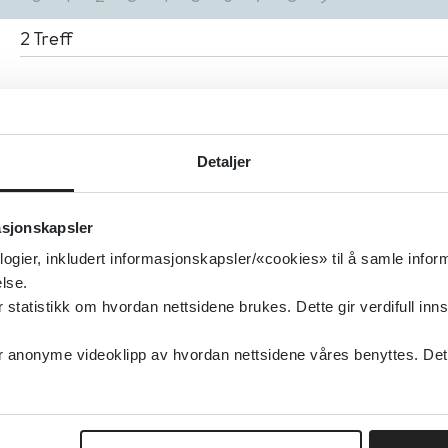
2
Treff
Hudreaksjoner og hudpleie
Folkehelseinstituttet (FHI)
Detaljer
Detaljer
asjonskapsler
logier, inkludert informasjonskapsler/«cookies» til å samle info
Hud- og veneriske sykdommer - prioriterings
lse.
tatistikk om hvordan nettsidene brukes. Dette gir verdifull inns
Helsedirektoratet
2024
anonyme videoklipp av hvordan nettsidene våres benyttes. Dette 