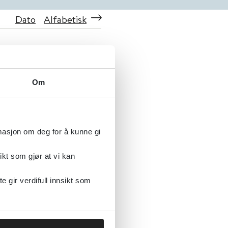
Dato
Alfabetisk
Om
rmasjon om deg for å kunne gi
veileder
ikt som gjør at vi kan
gir verdifull innsikt som