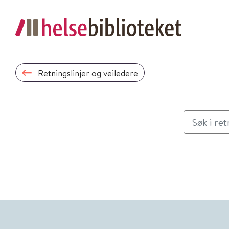
Retningslinjer og veiledere