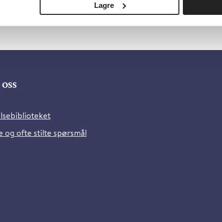
Lagre
oss
lsebiblioteket
 og ofte stilte spørsmål