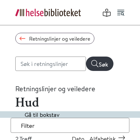
Retningslinjer og veiledere
Søk
Retningslinjer og veiledere
Hud
Gå til bokstav
Filter
2
Treff
Dato
Alfabetisk