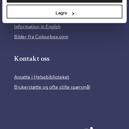
Personvern og informasjonskapsler
Lagre
Tilgjengelighetserklæring
Information in English
Bilder fra Colourbox.com
Kontakt oss
Ansatte i Helsebiblioteket
Brukerstøtte og ofte stilte spørsmål