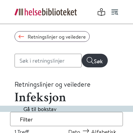
Retningslinjer og veiledere
Søk
Retningslinjer og veiledere
Infeksjon
Gå til bokstav
Filter
1
Treff
Dato
Alfabetisk