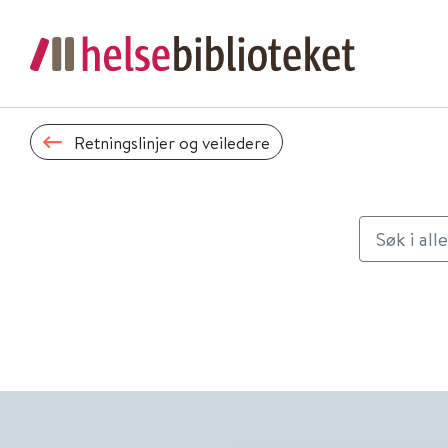
Retningslinjer og veiledere