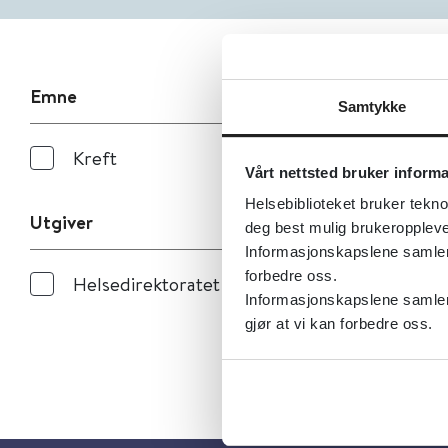
Emne
Samtykke
Kreft
Vårt nettsted bruker inform
Helsebiblioteket bruker tekno
Utgiver
deg best mulig brukeroppleve
Informasjonskapslene samler s
forbedre oss.
Helsedirektoratet
Informasjonskapslene samler 
gjør at vi kan forbedre oss.