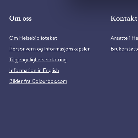
Om oss
Kontakt 
Om Helsebiblioteket
Ansatte i He
Personvern og informasjonskapsler
Brukerstøtte
Tilgjengelighetserklæring
Information in English
Bilder fra Colourbox.com