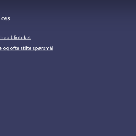
oss
lsebiblioteket
 og ofte stilte spørsmål