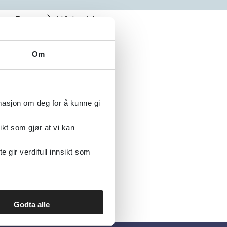
Dato
Alfabetisk
Om
rmasjon om deg for å kunne gi
ikt som gjør at vi kan
gir verdifull innsikt som
Godta alle