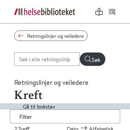
Retningslinjer og veiledere
Søk
Retningslinjer og veiledere
Kreft
Gå til bokstav
Filter
2
Treff
Dato
Alfabetisk