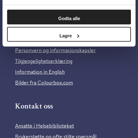
innsikt som gjør at vi kan forbedre oss.
Godta alle
Om oss
Lagre
Om Helsebiblioteket
Personvern og informasjonskapsler
Tilgjengelighetserklæring
Information in English
Bilder fra Colourbox.com
Kontakt oss
Ansatte i Helsebiblioteket
Brukerstøtte og ofte stilte spørsmål