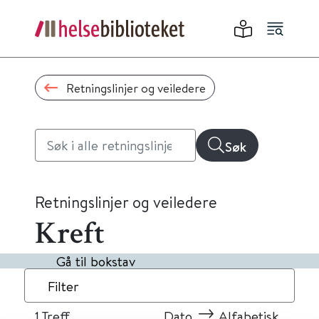
Retningslinjer og veiledere
Søk
Retningslinjer og veiledere
Kreft
Gå til bokstav
Filter
1
Treff
Dato
Alfabetisk