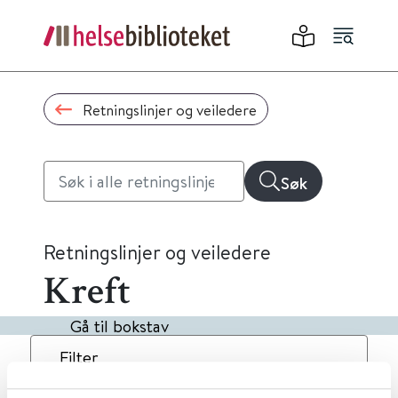
Retningslinjer og veiledere
Søk
Retningslinjer og veiledere
Kreft
Gå til bokstav
Filter
1
Treff
Dato
Alfabetisk