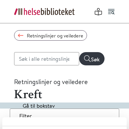
Retningslinjer og veiledere
Søk
Retningslinjer og veiledere
Kreft
Gå til bokstav
Filter
5
Treff
Dato
Alfabetisk