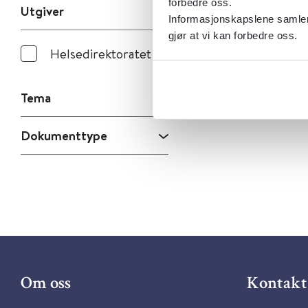
forbedre oss.
Utgiver
Informasjonskapslene samler 
gjør at vi kan forbedre oss.
Helsedirektoratet
Tema
Dokumenttype
Om oss
Kontakt 