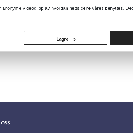
anonyme videoklipp av hvordan nettsidene våres benyttes. Dette 
Lagre
oss