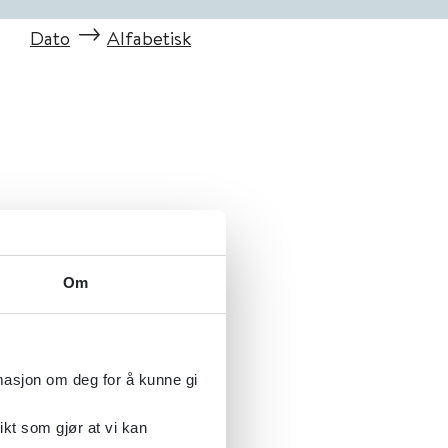
Dato
Alfabetisk
Om
rmasjon om deg for å kunne gi
ikt som gjør at vi kan