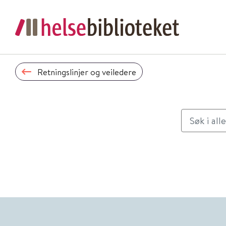
Retningslinjer og veiledere