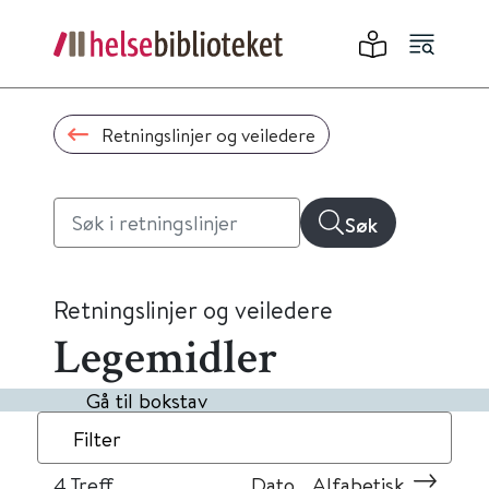
Retningslinjer og veiledere
Søk
Retningslinjer og veiledere
Legemidler
Gå til bokstav
Filter
4
Treff
Dato
Alfabetisk