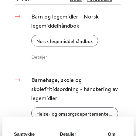
Barn og legemidler - Norsk
legemiddelhåndbok
Norsk legemiddelhåndbok
Detaljer
Barnehage, skole og
skolefritidsordning - håndtering av
legemidler
Helse- og omsorgsdepartementet (HOD)
Detaljer
Samtykke
Detaljer
Om