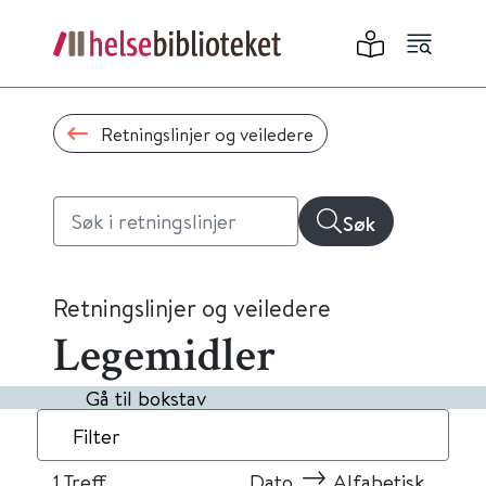
Retningslinjer og veiledere
Søk
Retningslinjer og veiledere
Legemidler
Gå til bokstav
Filter
1
Treff
Dato
Alfabetisk