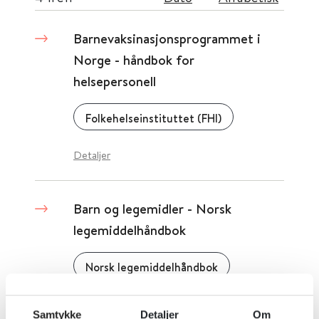
Barnevaksinasjonsprogrammet i
Norge - håndbok for
helsepersonell
Folkehelseinstituttet (FHI)
Detaljer
Barn og legemidler - Norsk
legemiddelhåndbok
Norsk legemiddelhåndbok
Detaljer
Samtykke
Detaljer
Om