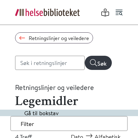
Retningslinjer og veiledere
Søk
Retningslinjer og veiledere
Legemidler
Gå til bokstav
Filter
4
Treff
Dato
Alfabetisk