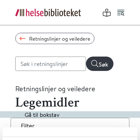
Retningslinjer og veiledere
Søk
Retningslinjer og veiledere
Legemidler
Gå til bokstav
Filter
1
Treff
Dato
Alfabetisk