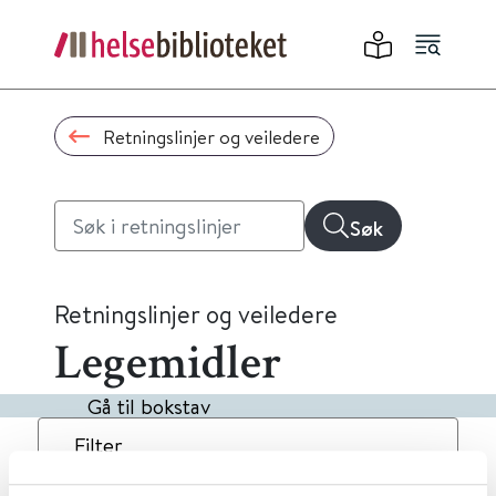
Retningslinjer og veiledere
Søk
Retningslinjer og veiledere
Legemidler
Gå til bokstav
Filter
4
Treff
Dato
Alfabetisk