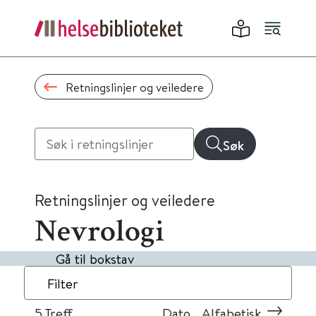
Retningslinjer og veiledere
Søk
Retningslinjer og veiledere
Nevrologi
Gå til bokstav
Filter
5
Treff
Dato
Alfabetisk