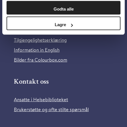
Om oss
Godta alle
Om Helsebiblioteket
Lagre
Personvern og informasjonskapsler
Tilgjengelighetserklæring
Information in English
Bilder fra Colourbox.com
Kontakt oss
Ansatte i Helsebiblioteket
Brukerstøtte og ofte stilte spørsmål