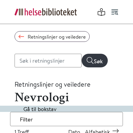
Retningslinjer og veiledere
Søk
Retningslinjer og veiledere
Nevrologi
Gå til bokstav
Filter
1
Treff
Dato
Alfabetisk