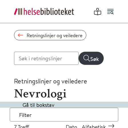
Retningslinjer og veiledere
Søk
Retningslinjer og veiledere
Nevrologi
Gå til bokstav
Filter
7
Treff
Dato
Alfabetisk