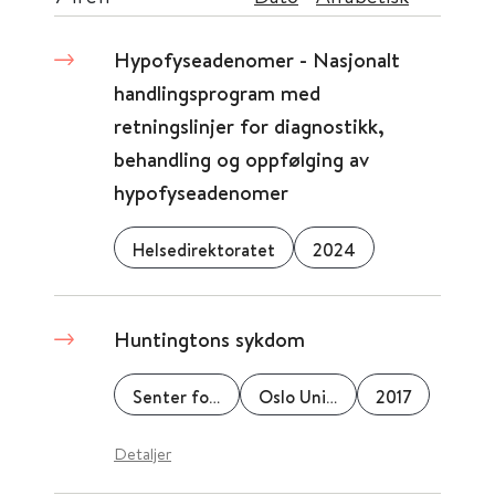
Hypofyseadenomer - Nasjonalt
handlingsprogram med
retningslinjer for diagnostikk,
behandling og oppfølging av
hypofyseadenomer
Helsedirektoratet
2024
Huntingtons sykdom
Senter for sjeldne diagnoser
Oslo Universitetssykehus
2017
Detaljer